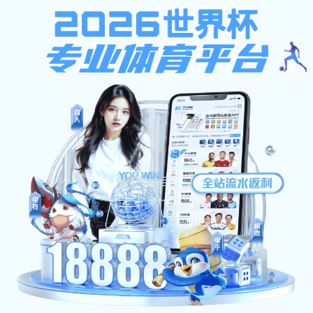
立即注册
半岛在线注册
官网 · 权
威体育数据平台
半岛在线注册 OFFICIAL WEBSITE
自2022年创立以来，
半岛在线注册
致力于为用户提供
包括NBA、英超、欧洲杯、LPL在内的热门赛事直播与
数据服务，广受用户信赖。
立即下载半岛在线注册APP