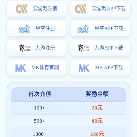
半岛在线注册
是一家面向全球市场的综合体育赛事直播与数
据服务平台，专注于为体育迷打造高品质的数字化观赛体
验。我们整合
高清赛事直播、数据分析、多终端同步
等核心
功能，为用户提供一站式的半岛在线注册-半岛bandao(中
国)服务。
平台通过多项国际安全认证，系统架构稳定高效，全面适配
APP、PC 和移动网页端。在东南亚、中东、欧洲等区域建立
了本地化技术与客服团队，确保每位用户都能获得便捷、可
靠的服务体验。
截至目前，半岛在线注册 已拥有超
100 万+
注册用户，服务
网络覆盖十余国家与地区，日均访问量持续增长，深受广大
体育爱好者喜爱。
我们将继续秉持“
技术创新、用户至上、安全高效
”的理念，