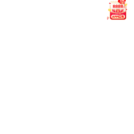
据与直播生态。
在推动行业标准提升的同时，半岛在线注册-半岛bandao(中
国)积极拓展创新边界，以高效响应用户需求为目标，逐步形
成独有的技术优势与服务口碑。
用户至
倾听用户声音，从细节中优化每一次访问体
上：
验。
科技驱
以智能系统支撑平台运行，提升数据响应速度
动：
与准确度。
责任引
坚守合规运营标准，构建值得信赖的体育信息
领：
环境。