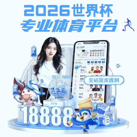
立即注册
半岛在线注册
官网 · 权
威体育数据平台
半岛在线注册 OFFICIAL WEBSITE
自2022年创立以来，
半岛在线注册
致力于为用户提供
包括NBA、英超、欧洲杯、LPL在内的热门赛事直播与
数据服务，广受用户信赖。
立即下载半岛在线注册APP