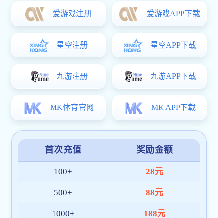
半岛在线注册
是一家面向全球市场的综合体育赛事直播与数
据服务平台，专注于为体育迷打造高品质的数字化观赛体
验。我们整合
高清赛事直播、数据分析、多终端同步
等核心
功能，为用户提供一站式的半岛在线注册-半岛bandao(中
国)服务。
平台通过多项国际安全认证，系统架构稳定高效，全面适配
APP、PC 和移动网页端。在东南亚、中东、欧洲等区域建立
了本地化技术与客服团队，确保每位用户都能获得便捷、可
靠的服务体验。
截至目前，半岛在线注册 已拥有超
100 万+
注册用户，服务
网络覆盖十余国家与地区，日均访问量持续增长，深受广大
体育爱好者喜爱。
我们将继续秉持“
技术创新、用户至上、安全高效
”的理念，