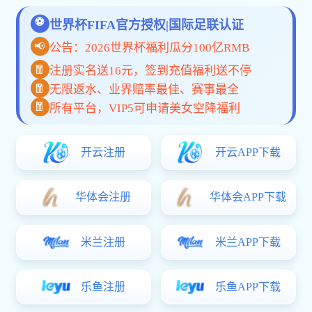
半岛在线注册公司简介