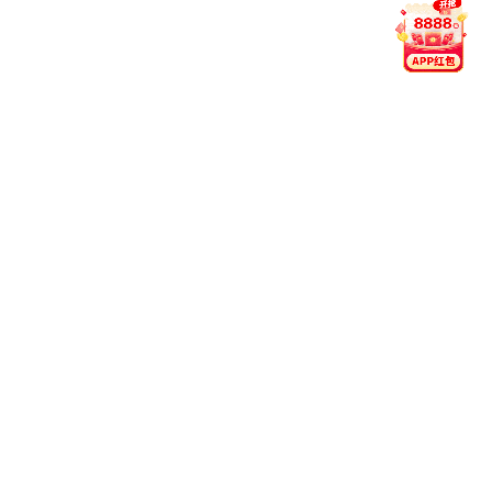
据与直播生态。
在推动行业标准提升的同时，半岛在线注册-半岛bandao(中
国)积极拓展创新边界，以高效响应用户需求为目标，逐步形
成独有的技术优势与服务口碑。
用户至
倾听用户声音，从细节中优化每一次访问体
上：
验。
科技驱
以智能系统支撑平台运行，提升数据响应速度
动：
与准确度。
责任引
坚守合规运营标准，构建值得信赖的体育信息
领：
环境。